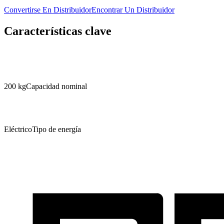
Convertirse En Distribuidor
Encontrar Un Distribuidor
Características clave
200 kg
Capacidad nominal
Eléctrico
Tipo de energía