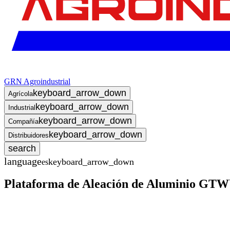
GRN Agroindustrial
keyboard_arrow_down
Agrícola
keyboard_arrow_down
Industrial
keyboard_arrow_down
Compañía
keyboard_arrow_down
Distribuidores
search
language
keyboard_arrow_down
es
Plataforma de Aleación de Aluminio GTW