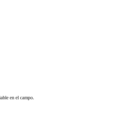
iable en el campo.