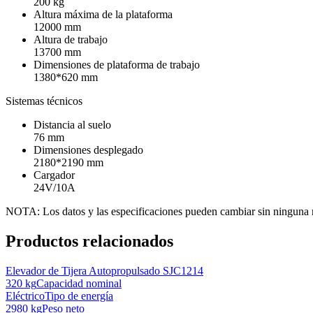
200 kg
Altura máxima de la plataforma
12000 mm
Altura de trabajo
13700 mm
Dimensiones de plataforma de trabajo
1380*620 mm
Sistemas técnicos
Distancia al suelo
76 mm
Dimensiones desplegado
2180*2190 mm
Cargador
24V/10A
NOTA: Los datos y las especificaciones pueden cambiar sin ninguna no
Productos relacionados
Elevador de Tijera Autopropulsado SJC1214
320 kg
Capacidad nominal
Eléctrico
Tipo de energía
2980 kg
Peso neto