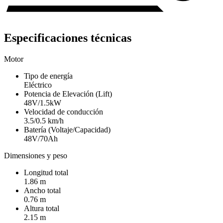
Especificaciones técnicas
Motor
Tipo de energía
Eléctrico
Potencia de Elevación (Lift)
48V/1.5kW
Velocidad de conducción
3.5/0.5 km/h
Batería (Voltaje/Capacidad)
48V/70Ah
Dimensiones y peso
Longitud total
1.86 m
Ancho total
0.76 m
Altura total
2.15 m