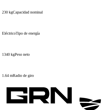
230 kg
Capacidad nominal
Eléctrico
Tipo de energía
1340 kg
Peso neto
1.64 m
Radio de giro