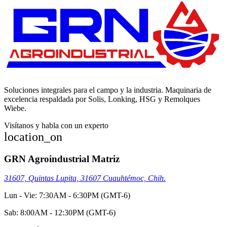
Soluciones integrales para el campo y la industria. Maquinaria de
excelencia respaldada por Solis, Lonking, HSG y Remolques
Wiebe.
Visítanos y habla con un experto
location_on
GRN Agroindustrial Matriz
31607, Quintas Lupita, 31607 Cuauhtémoc, Chih.
Lun - Vie: 7:30AM - 6:30PM (GMT-6)
Sab: 8:00AM - 12:30PM (GMT-6)