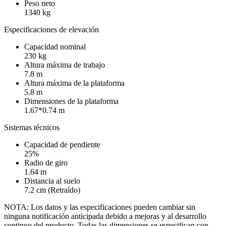
Peso neto
1340 kg
Especificaciones de elevación
Capacidad nominal
230 kg
Altura máxima de trabajo
7.8 m
Altura máxima de la plataforma
5.8 m
Dimensiones de la plataforma
1.67*0.74 m
Sistemas técnicos
Capacidad de pendiente
25%
Radio de giro
1.64 m
Distancia al suelo
7.2 cm (Retraído)
NOTA: Los datos y las especificaciones pueden cambiar sin
ninguna notificación anticipada debido a mejoras y al desarrollo
continuo del producto. Todas las dimensiones se especifican con