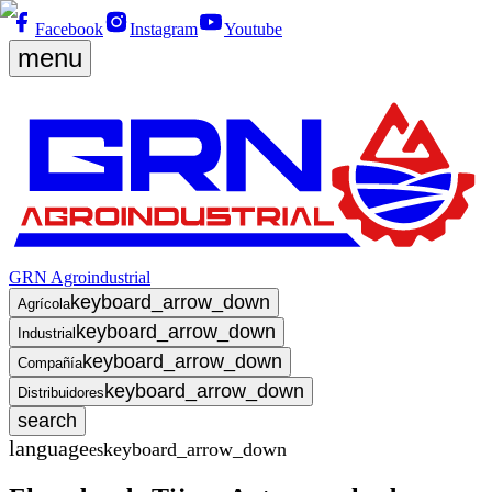
Facebook
Instagram
Youtube
menu
GRN Agroindustrial
keyboard_arrow_down
Agrícola
keyboard_arrow_down
Industrial
keyboard_arrow_down
Compañía
keyboard_arrow_down
Distribuidores
search
language
keyboard_arrow_down
es