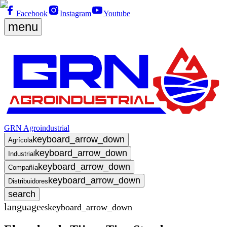
Facebook
Instagram
Youtube
menu
GRN Agroindustrial
keyboard_arrow_down
Agrícola
keyboard_arrow_down
Industrial
keyboard_arrow_down
Compañía
keyboard_arrow_down
Distribuidores
search
language
keyboard_arrow_down
es