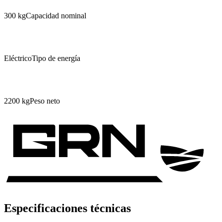
300 kg
Capacidad nominal
Eléctrico
Tipo de energía
2200 kg
Peso neto
Especificaciones técnicas