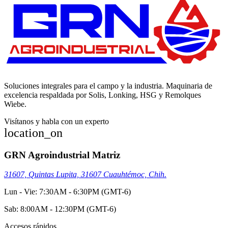
Soluciones integrales para el campo y la industria. Maquinaria de
excelencia respaldada por Solis, Lonking, HSG y Remolques
Wiebe.
Visítanos y habla con un experto
location_on
GRN Agroindustrial Matriz
31607, Quintas Lupita, 31607 Cuauhtémoc, Chih.
Lun - Vie: 7:30AM - 6:30PM (GMT-6)
Sab: 8:00AM - 12:30PM (GMT-6)
Accesos rápidos