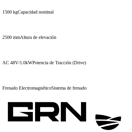
1500 kg
Capacidad nominal
2500 mm
Altura de elevación
AC 48V/1.0kW
Potencia de Tracción (Drive)
Frenado Electromagnético
Sistema de frenado