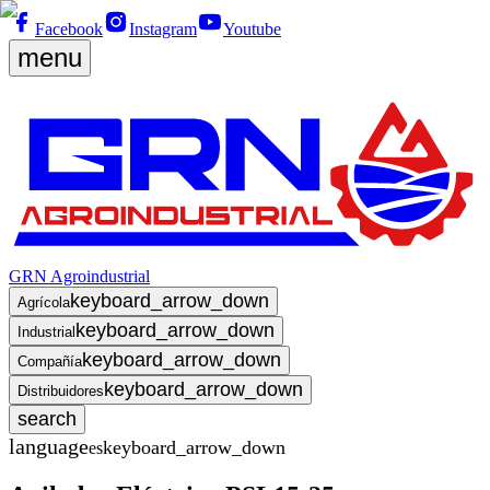
Facebook
Instagram
Youtube
menu
GRN Agroindustrial
keyboard_arrow_down
Agrícola
keyboard_arrow_down
Industrial
keyboard_arrow_down
Compañía
keyboard_arrow_down
Distribuidores
search
language
keyboard_arrow_down
es