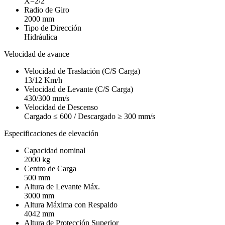
X=2/2
Radio de Giro
2000 mm
Tipo de Dirección
Hidráulica
Velocidad de avance
Velocidad de Traslación (C/S Carga)
13/12 Km/h
Velocidad de Levante (C/S Carga)
430/300 mm/s
Velocidad de Descenso
Cargado ≤ 600 / Descargado ≥ 300 mm/s
Especificaciones de elevación
Capacidad nominal
2000 kg
Centro de Carga
500 mm
Altura de Levante Máx.
3000 mm
Altura Máxima con Respaldo
4042 mm
Altura de Protección Superior