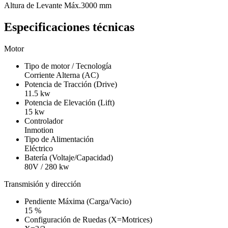
Altura de Levante Máx.
3000 mm
Especificaciones técnicas
Motor
Tipo de motor / Tecnología
Corriente Alterna (AC)
Potencia de Tracción (Drive)
11.5 kw
Potencia de Elevación (Lift)
15 kw
Controlador
Inmotion
Tipo de Alimentación
Eléctrico
Batería (Voltaje/Capacidad)
80V / 280 kw
Transmisión y dirección
Pendiente Máxima (Carga/Vacio)
15 %
Configuración de Ruedas (X=Motrices)