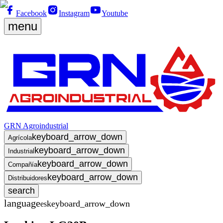
Facebook
Instagram
Youtube
menu
GRN Agroindustrial
keyboard_arrow_down
Agrícola
keyboard_arrow_down
Industrial
keyboard_arrow_down
Compañía
keyboard_arrow_down
Distribuidores
search
language
keyboard_arrow_down
es