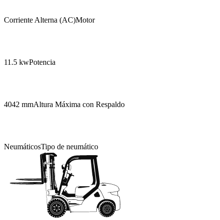
Corriente Alterna (AC)
Motor
11.5 kw
Potencia
4042 mm
Altura Máxima con Respaldo
Neumáticos
Tipo de neumático