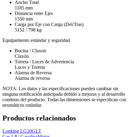
Ancho Total
1185 mm
Distancia entre Ejes
1550 mm
Carga por Eje con Carga (Del/Tras)
5152 / 798 kg
Equipamiento estándar y seguridad
Bocina / Claxon
Claxón
Torreta / Luces de Advertencia
Luces y Torreta
Alarma de Reversa
Alarma de reversa
NOTA: Los datos y las especificaciones pueden cambiar sin
ninguna notificación anticipada debido a mejoras y al desarrollo
continuo del producto. Todas las dimensiones se especifican con
neumáticos estándar.
Productos relacionados
Lonking LG20GLT
Gas LP / Gasolina
Motor